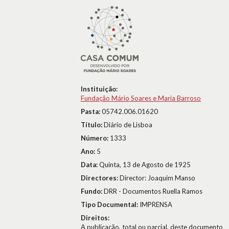
Instituição:
Fundação Mário Soares e Maria Barroso
Pasta:
05742.006.01620
Título:
Diário de Lisboa
Número:
1333
Ano:
5
Data:
Quinta, 13 de Agosto de 1925
Directores:
Director: Joaquim Manso
Fundo:
DRR - Documentos Ruella Ramos
Tipo Documental:
IMPRENSA
Direitos:
A publicação, total ou parcial, deste documento