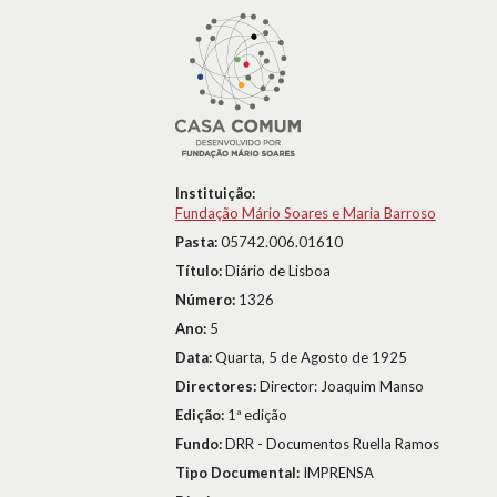
Instituição:
Fundação Mário Soares e Maria Barroso
Pasta:
05742.006.01610
Título:
Diário de Lisboa
Número:
1326
Ano:
5
Data:
Quarta, 5 de Agosto de 1925
Directores:
Director: Joaquim Manso
Edição:
1ª edição
Fundo:
DRR - Documentos Ruella Ramos
Tipo Documental:
IMPRENSA