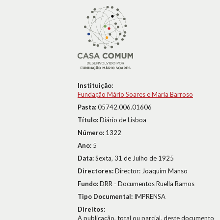
Instituição:
Fundação Mário Soares e Maria Barroso
Pasta:
05742.006.01606
Título:
Diário de Lisboa
Número:
1322
Ano:
5
Data:
Sexta, 31 de Julho de 1925
Directores:
Director: Joaquim Manso
Fundo:
DRR - Documentos Ruella Ramos
Tipo Documental:
IMPRENSA
Direitos:
A publicação, total ou parcial, deste documento