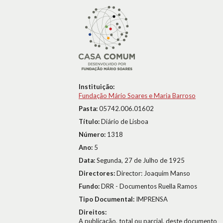
Instituição:
Fundação Mário Soares e Maria Barroso
Pasta:
05742.006.01602
Título:
Diário de Lisboa
Número:
1318
Ano:
5
Data:
Segunda, 27 de Julho de 1925
Directores:
Director: Joaquim Manso
Fundo:
DRR - Documentos Ruella Ramos
Tipo Documental:
IMPRENSA
Direitos:
A publicação, total ou parcial, deste documento