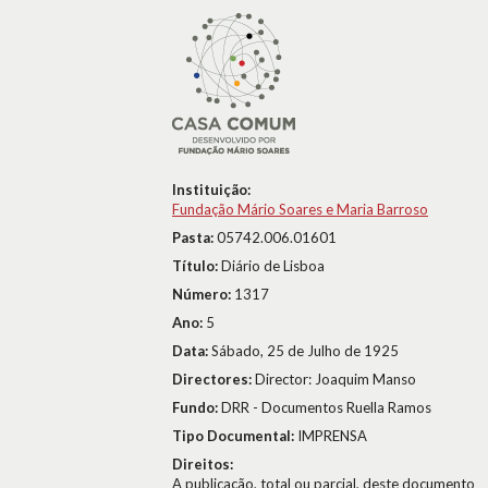
Instituição:
Fundação Mário Soares e Maria Barroso
Pasta:
05742.006.01601
Título:
Diário de Lisboa
Número:
1317
Ano:
5
Data:
Sábado, 25 de Julho de 1925
Directores:
Director: Joaquim Manso
Fundo:
DRR - Documentos Ruella Ramos
Tipo Documental:
IMPRENSA
Direitos:
A publicação, total ou parcial, deste documento