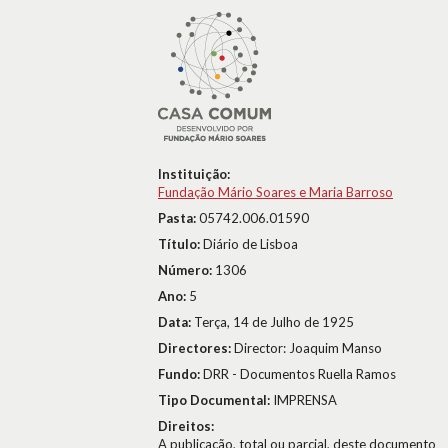
Instituição:
Fundação Mário Soares e Maria Barroso
Pasta:
05742.006.01590
Título:
Diário de Lisboa
Número:
1306
Ano:
5
Data:
Terça, 14 de Julho de 1925
Directores:
Director: Joaquim Manso
Fundo:
DRR - Documentos Ruella Ramos
Tipo Documental:
IMPRENSA
Direitos:
A publicação, total ou parcial, deste documento