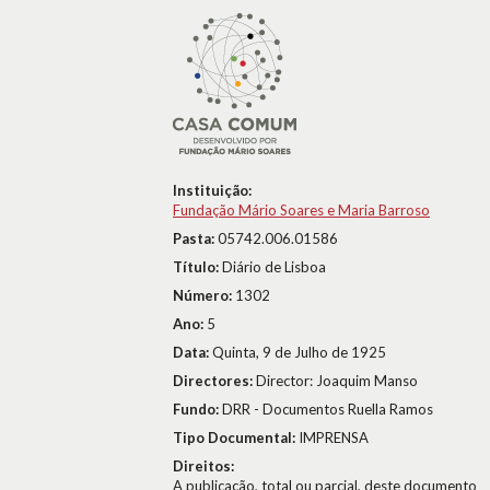
Instituição:
Fundação Mário Soares e Maria Barroso
Pasta:
05742.006.01586
Título:
Diário de Lisboa
Número:
1302
Ano:
5
Data:
Quinta, 9 de Julho de 1925
Directores:
Director: Joaquim Manso
Fundo:
DRR - Documentos Ruella Ramos
Tipo Documental:
IMPRENSA
Direitos:
A publicação, total ou parcial, deste documento