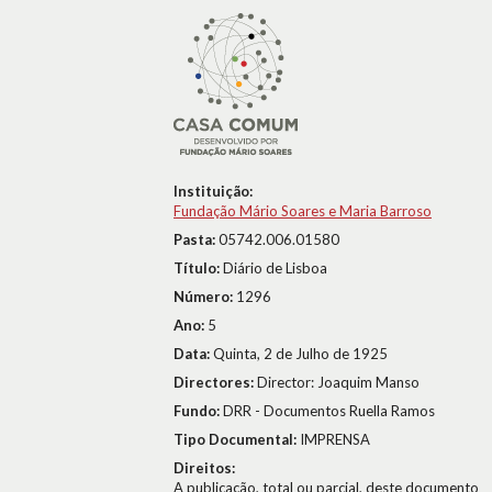
Instituição:
Fundação Mário Soares e Maria Barroso
Pasta:
05742.006.01580
Título:
Diário de Lisboa
Número:
1296
Ano:
5
Data:
Quinta, 2 de Julho de 1925
Directores:
Director: Joaquim Manso
Fundo:
DRR - Documentos Ruella Ramos
Tipo Documental:
IMPRENSA
Direitos:
A publicação, total ou parcial, deste documento