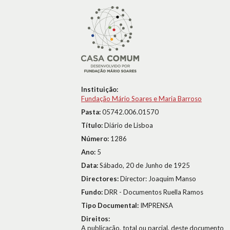
Instituição:
Fundação Mário Soares e Maria Barroso
Pasta:
05742.006.01570
Título:
Diário de Lisboa
Número:
1286
Ano:
5
Data:
Sábado, 20 de Junho de 1925
Directores:
Director: Joaquim Manso
Fundo:
DRR - Documentos Ruella Ramos
Tipo Documental:
IMPRENSA
Direitos:
A publicação, total ou parcial, deste documento