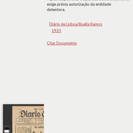
exige prévia autorização da entidade
detentora.
Diário de Lisboa/Ruella Ramos
1925
Citar Documento