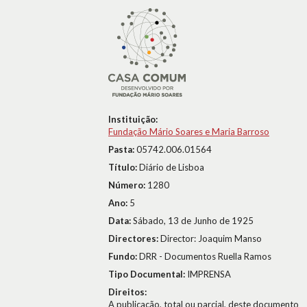
Instituição:
Fundação Mário Soares e Maria Barroso
Pasta:
05742.006.01564
Título:
Diário de Lisboa
Número:
1280
Ano:
5
Data:
Sábado, 13 de Junho de 1925
Directores:
Director: Joaquim Manso
Fundo:
DRR - Documentos Ruella Ramos
Tipo Documental:
IMPRENSA
Direitos:
A publicação, total ou parcial, deste documento