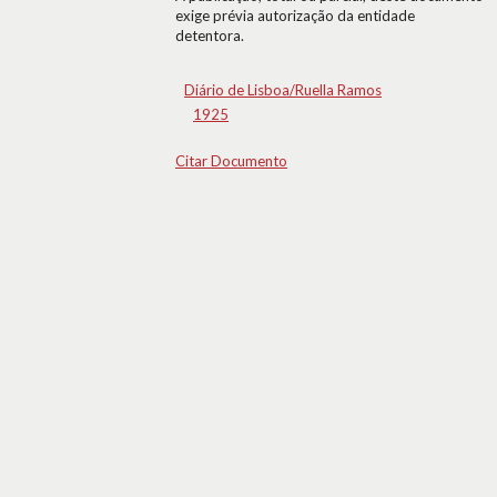
exige prévia autorização da entidade
detentora.
Diário de Lisboa/Ruella Ramos
1925
Citar Documento