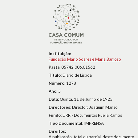
Instituição:
Fundação Mário Soares e Maria Barroso
Pasta:
05742.006.01562
Título:
Diário de Lisboa
Número:
1278
Ano:
5
Data:
Quinta, 11 de Junho de 1925
Directores:
Director: Joaquim Manso
Fundo:
DRR - Documentos Ruella Ramos
Tipo Documental:
IMPRENSA
Direitos:
A publicação, total ou parcial, deste documento