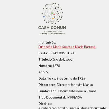
Instituição:
Fundação Mário Soares e Maria Barroso
Pasta:
05742.006.01560
Título:
Diário de Lisboa
Número:
1276
Ano:
5
Data:
Terça, 9 de Junho de 1925
Directores:
Director: Joaquim Manso
Fundo:
DRR - Documentos Ruella Ramos
Tipo Documental:
IMPRENSA
Direitos:
A publicação, total ou parcial, deste documento