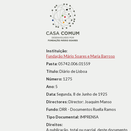
Instituição:
Fundação Mário Soares e Maria Barroso
Pasta:
05742.006.01559
Título:
Diário de Lisboa
Número:
1275
Ano:
5
Data:
Segunda, 8 de Junho de 1925
Directores:
Director: Joaquim Manso
Fundo:
DRR - Documentos Ruella Ramos
Tipo Documental:
IMPRENSA
Direitos:
A publicação, total ou parcial, deste documento