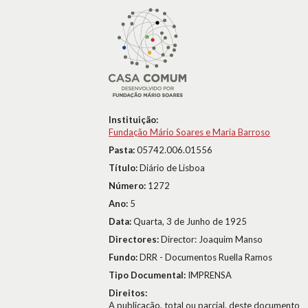
Instituição:
Fundação Mário Soares e Maria Barroso
Pasta:
05742.006.01556
Título:
Diário de Lisboa
Número:
1272
Ano:
5
Data:
Quarta, 3 de Junho de 1925
Directores:
Director: Joaquim Manso
Fundo:
DRR - Documentos Ruella Ramos
Tipo Documental:
IMPRENSA
Direitos:
A publicação, total ou parcial, deste documento