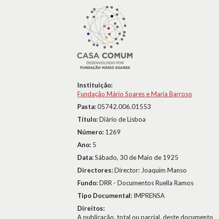
Instituição:
Fundação Mário Soares e Maria Barroso
Pasta:
05742.006.01553
Título:
Diário de Lisboa
Número:
1269
Ano:
5
Data:
Sábado, 30 de Maio de 1925
Directores:
Director: Joaquim Manso
Fundo:
DRR - Documentos Ruella Ramos
Tipo Documental:
IMPRENSA
Direitos:
A publicação, total ou parcial, deste documento