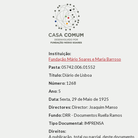
Instituição:
Fundação Mário Soares e Maria Barroso
Pasta:
05742.006.01552
Título:
Diário de Lisboa
Número:
1268
Ano:
5
Data:
Sexta, 29 de Maio de 1925
Directores:
Director: Joaquim Manso
Fundo:
DRR - Documentos Ruella Ramos
Tipo Documental:
IMPRENSA
Direitos:
A publicação, total ou parcial, deste documento