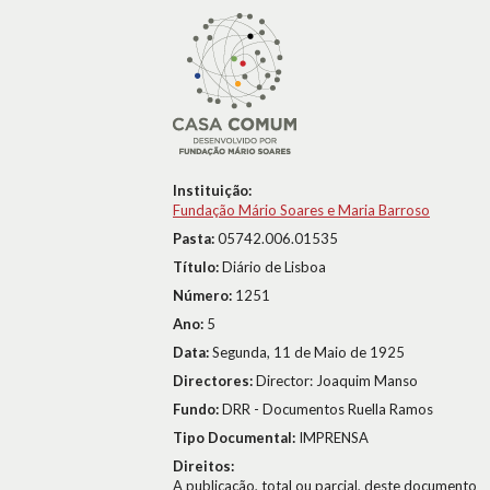
Instituição:
Fundação Mário Soares e Maria Barroso
Pasta:
05742.006.01535
Título:
Diário de Lisboa
Número:
1251
Ano:
5
Data:
Segunda, 11 de Maio de 1925
Directores:
Director: Joaquim Manso
Fundo:
DRR - Documentos Ruella Ramos
Tipo Documental:
IMPRENSA
Direitos:
A publicação, total ou parcial, deste documento