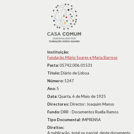
Instituição:
Fundação Mário Soares e Maria Barroso
Pasta:
05742.006.01531
Título:
Diário de Lisboa
Número:
1247
Ano:
5
Data:
Quarta, 6 de Maio de 1925
Directores:
Director: Joaquim Manso
Fundo:
DRR - Documentos Ruella Ramos
Tipo Documental:
IMPRENSA
Direitos:
A publicação, total ou parcial, deste documento