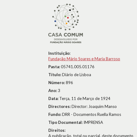
Instituição:
Fundação Mário Soares e Maria Barroso
Pasta:
05741.005.01176
Título:
Diário de Lisboa
Número:
896
Ano:
3
Data:
Terça, 11 de Março de 1924
Directores:
Director: Joaquim Manso
Fundo:
DRR - Documentos Ruella Ramos
Tipo Documental:
IMPRENSA
Direitos:
A publicação, total ou parcial, deste documento