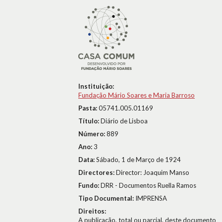
Instituição:
Fundação Mário Soares e Maria Barroso
Pasta:
05741.005.01169
Título:
Diário de Lisboa
Número:
889
Ano:
3
Data:
Sábado, 1 de Março de 1924
Directores:
Director: Joaquim Manso
Fundo:
DRR - Documentos Ruella Ramos
Tipo Documental:
IMPRENSA
Direitos:
A publicação, total ou parcial, deste documento