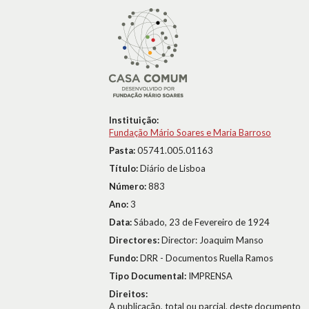
Instituição:
Fundação Mário Soares e Maria Barroso
Pasta:
05741.005.01163
Título:
Diário de Lisboa
Número:
883
Ano:
3
Data:
Sábado, 23 de Fevereiro de 1924
Directores:
Director: Joaquim Manso
Fundo:
DRR - Documentos Ruella Ramos
Tipo Documental:
IMPRENSA
Direitos:
A publicação, total ou parcial, deste documento