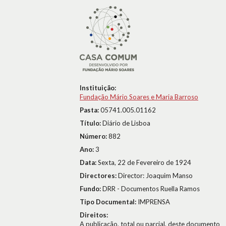
Instituição:
Fundação Mário Soares e Maria Barroso
Pasta:
05741.005.01162
Título:
Diário de Lisboa
Número:
882
Ano:
3
Data:
Sexta, 22 de Fevereiro de 1924
Directores:
Director: Joaquim Manso
Fundo:
DRR - Documentos Ruella Ramos
Tipo Documental:
IMPRENSA
Direitos:
A publicação, total ou parcial, deste documento