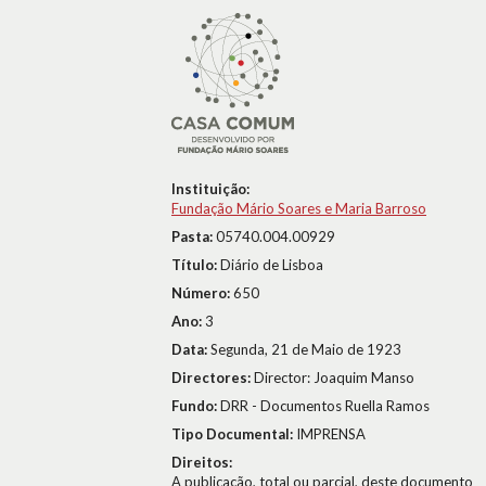
Instituição:
Fundação Mário Soares e Maria Barroso
Pasta:
05740.004.00929
Título:
Diário de Lisboa
Número:
650
Ano:
3
Data:
Segunda, 21 de Maio de 1923
Directores:
Director: Joaquim Manso
Fundo:
DRR - Documentos Ruella Ramos
Tipo Documental:
IMPRENSA
Direitos:
A publicação, total ou parcial, deste documento