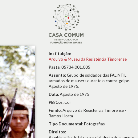
Instituição:
Arquivo & Museu da Resistência Timorense
Pasta:
05734.001.005
Assunto:
Grupo de soldados das FALINTIL
armados de mausers durante o contra-golpe.
Agosto de 1975.
Data:
Agosto de 1975
PB/Cor:
Cor
Fundo:
Arquivo da Resistência Timorense -
Ramos-Horta
Tipo Documental:
Fotografias
Direitos:
A publicação, total ou parcial, deste documento