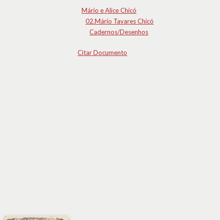
Mário e Alice Chicó
02.Mário Tavares Chicó
Cadernos/Desenhos
Citar Documento