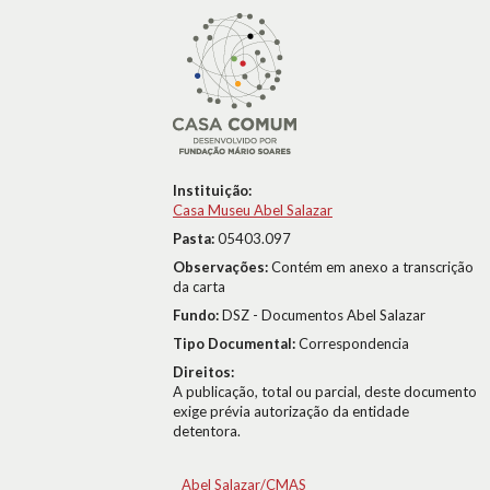
Instituição:
Casa Museu Abel Salazar
Pasta:
05403.097
Observações:
Contém em anexo a transcrição
da carta
Fundo:
DSZ - Documentos Abel Salazar
Tipo Documental:
Correspondencia
Direitos:
A publicação, total ou parcial, deste documento
exige prévia autorização da entidade
detentora.
Abel Salazar/CMAS