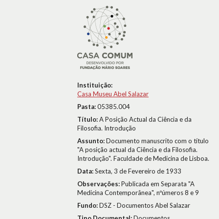
Instituição:
Casa Museu Abel Salazar
Pasta:
05385.004
Título:
A Posição Actual da Ciência e da
Filosofia. Introdução
Assunto:
Documento manuscrito com o título
"A posição actual da Ciência e da Filosofia.
Introdução". Faculdade de Medicina de Lisboa.
Data:
Sexta, 3 de Fevereiro de 1933
Observações:
Publicada em Separata "A
Medicina Contemporânea", nºúmeros 8 e 9
Fundo:
DSZ - Documentos Abel Salazar
Tipo Documental:
Documentos