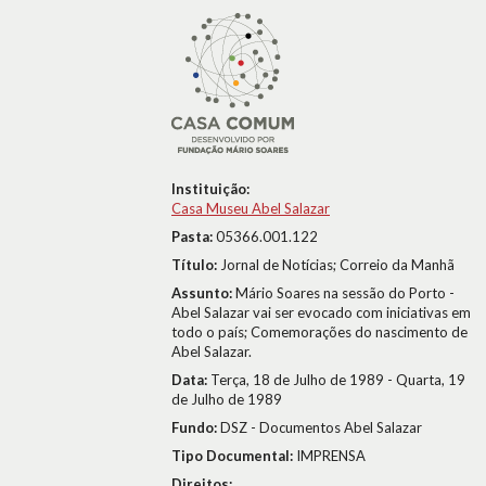
Instituição:
Casa Museu Abel Salazar
Pasta:
05366.001.122
Título:
Jornal de Notícias; Correio da Manhã
Assunto:
Mário Soares na sessão do Porto -
Abel Salazar vai ser evocado com iniciativas em
todo o país; Comemorações do nascimento de
Abel Salazar.
Data:
Terça, 18 de Julho de 1989 - Quarta, 19
de Julho de 1989
Fundo:
DSZ - Documentos Abel Salazar
Tipo Documental:
IMPRENSA
Direitos: