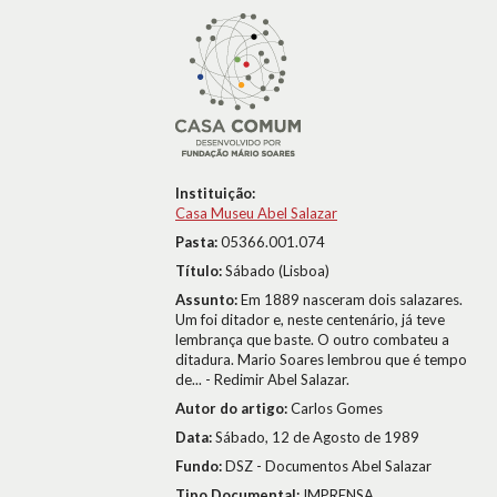
Instituição:
Casa Museu Abel Salazar
Pasta:
05366.001.074
Título:
Sábado (Lisboa)
Assunto:
Em 1889 nasceram dois salazares.
Um foi ditador e, neste centenário, já teve
lembrança que baste. O outro combateu a
ditadura. Mario Soares lembrou que é tempo
de... - Redimir Abel Salazar.
Autor do artigo:
Carlos Gomes
Data:
Sábado, 12 de Agosto de 1989
Fundo:
DSZ - Documentos Abel Salazar
Tipo Documental:
IMPRENSA