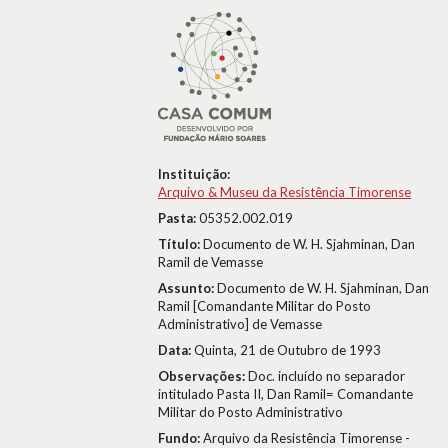
Instituição:
Arquivo & Museu da Resistência Timorense
Pasta:
05352.002.019
Título:
Documento de W. H. Sjahminan, Dan
Ramil de Vemasse
Assunto:
Documento de W. H. Sjahminan, Dan
Ramil [Comandante Militar do Posto
Administrativo] de Vemasse
Data:
Quinta, 21 de Outubro de 1993
Observações:
Doc. incluído no separador
intitulado Pasta II, Dan Ramil= Comandante
Militar do Posto Administrativo
Fundo:
Arquivo da Resistência Timorense -