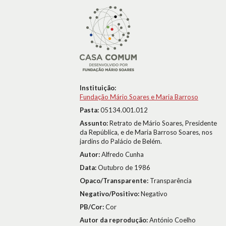
Instituição:
Fundação Mário Soares e Maria Barroso
Pasta:
05134.001.012
Assunto:
Retrato de Mário Soares, Presidente
da República, e de Maria Barroso Soares, nos
jardins do Palácio de Belém.
Autor:
Alfredo Cunha
Data:
Outubro de 1986
Opaco/Transparente:
Transparência
Negativo/Positivo:
Negativo
PB/Cor:
Cor
Autor da reprodução:
António Coelho