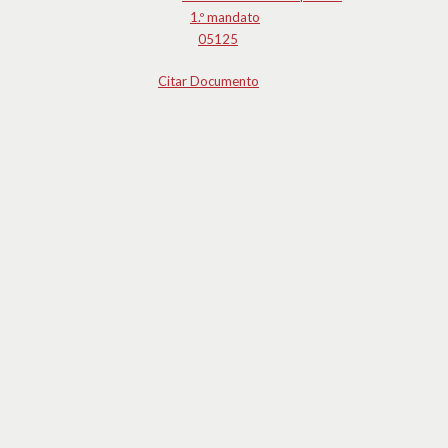
1.º mandato
05125
Citar Documento