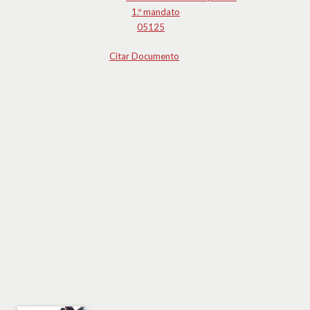
1.º mandato
05125
Citar Documento