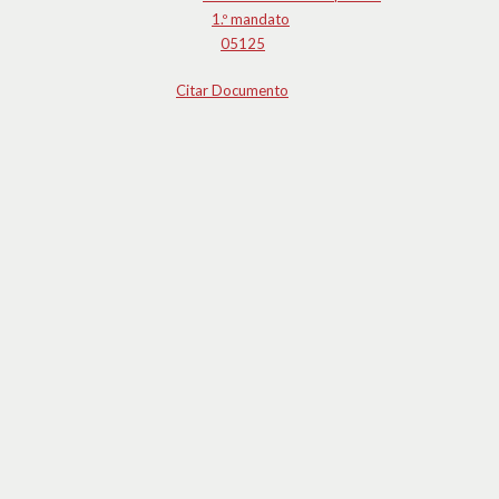
1.º mandato
05125
Citar Documento