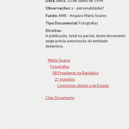
Data:
Sexta, 10 de Junho de 1994
Observações:
x - personalidades?
Fundo:
AMS - Arquivo Mário Soares
Tipo Documental:
Fotografias
Direitos:
A publicação, total ou parcial, deste documento
exige prévia autorização da entidade
detentora.
Mário Soares
Fotografias
08.Presidente da República
2.º mandato
Cerimónias oficiais e de Estado
Citar Documento