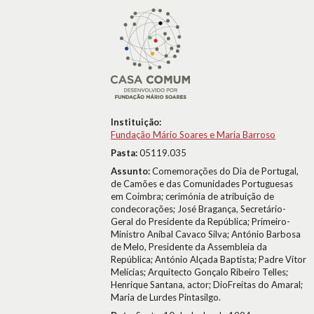
Instituição:
Fundação Mário Soares e Maria Barroso
Pasta:
05119.035
Assunto:
Comemorações do Dia de Portugal,
de Camões e das Comunidades Portuguesas
em Coimbra; cerimónia de atribuição de
condecorações; José Bragança, Secretário-
Geral do Presidente da República; Primeiro-
Ministro Aníbal Cavaco Silva; António Barbosa
de Melo, Presidente da Assembleia da
República; António Alçada Baptista; Padre Vítor
Melícias; Arquitecto Gonçalo Ribeiro Telles;
Henrique Santana, actor; DioFreitas do Amaral;
Maria de Lurdes Pintasilgo.