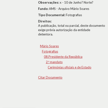
Observações:
x - 10 de Junho? Norte?
Fundo:
AMS - Arquivo Mário Soares
Tipo Documental:
Fotografias
Direitos:
A publicação, total ou parcial, deste documento
exige prévia autorização da entidade
detentora.
Mário Soares
Fotografias
08.Presidente da República
2.º mandato
Cerimónias oficiais e de Estado
Citar Documento