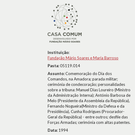
Instituição:
Fundação Mário Soares e Maria Barroso
Pasta:
05119.014
Assunto:
Comemoração do Dia dos
Comandos, na Amadora; parada militar;
cerimónia de condecoração; personalidades
sobre a tribuna: Manuel Dias Loureiro (Ministro
da Administração Interna); António Barbosa de
Melo (Presidente da Assembleia da República),
Fernando Nogueira(Ministro da Defesa e da
Presidência), Cunha Rodrigues (Procurador-
Geral da República) - entre outros; desfile das
Forças Armadas; cerimónia com altas patentes.
Data:
1994