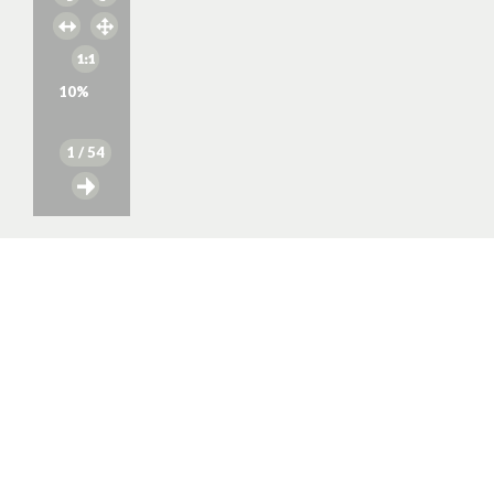
10
%
1
/ 54