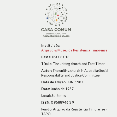
Instituição:
Arquivo & Museu da Resistência Timorense
Pasta:
05008.018
Título:
The uniting church and East Timor
Autor:
The uniting church in Australia/Social
Responsability and Justice Committee
Data de Edição:
JUN. 1987
Data:
Junho de 1987
Local:
St. James
ISBN:
0 9588946 3 9
Fundo:
Arquivo da Resistência Timorense -
TAPOL