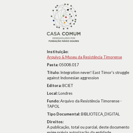
Instituição:
Arquivo & Museu da Resistência Timorense
Pasta:
05008.017
Título:
Integration never! East Timor's struggle
against Indonesian aggression
Editora:
BCIET
Local:
Londres
Fundo:
Arquivo da Resistência Timorense -
TAPOL
Tipo Documental:
BIBLIOTECA_DIGITAL
Direitos:
A publicação, total ou parcial, deste documento
exige prévia autorização da entidade