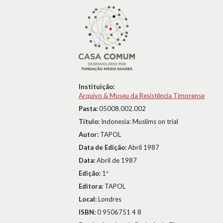
Instituição:
Arquivo & Museu da Resistência Timorense
Pasta:
05008.002.002
Título:
Indonesia: Muslims on trial
Autor:
TAPOL
Data de Edição:
Abril 1987
Data:
Abril de 1987
Edição:
1ª
Editora:
TAPOL
Local:
Londres
ISBN:
0 9506751 4 8