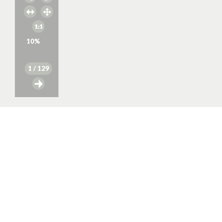
10
%
1
/ 129