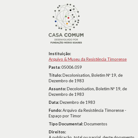
Instituição:
Arquivo & Museu da Resistência Timorense
Pasta:
05006.059
Título:
Decolonisation, Boletim Nº 19, de
Dezembro de 1983
Assunto:
Decolonisation, Boletim Nº 19, de
Dezembro de 1983
Data:
Dezembro de 1983
Fundo:
Arquivo da Resistência Timorense -
Espaço por Timor
Tipo Documental:
Documentos
Direitos:
A publicação, total ou parcial, deste documento