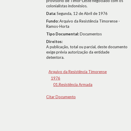
provisório de Timor-Leste negociado com os
colonialistas indonésios.
Data:
Segunda, 12 de Abril de 1976
Fundo:
Arquivo da Resistência Timorense -
Ramos-Horta
Tipo Documental:
Documentos
Direitos:
A publicação, total ou parcial, deste documento
exige prévia autorização da entidade
detentora.
Arquivo da Resistência Timorense
1976
01.Resistência Armada
Citar Documento