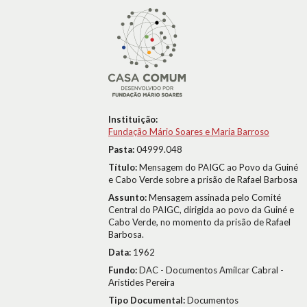
Instituição:
Fundação Mário Soares e Maria Barroso
Pasta:
04999.048
Título:
Mensagem do PAIGC ao Povo da Guiné
e Cabo Verde sobre a prisão de Rafael Barbosa
Assunto:
Mensagem assinada pelo Comité
Central do PAIGC, dirigida ao povo da Guiné e
Cabo Verde, no momento da prisão de Rafael
Barbosa.
Data:
1962
Fundo:
DAC - Documentos Amílcar Cabral -
Aristides Pereira
Tipo Documental:
Documentos