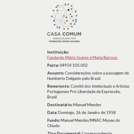
Instituição:
Fundação Mário Soares e Maria Barroso
Pasta:
04959.105.002
Assunto:
Considereções sobre a passagem de
Humberto Delgado pelo Brasil.
Remetente:
Comité dos Intelectuais e Artistas
Portugueses Pró-Liberdade de Expressão,
Brasil
Destinatário:
Manuel Mendes
Data:
Domingo, 26 de Janeiro de 1958
Fundo:
Manuel Mendes/MNAC-Museu do
Chiado
Tipo Documental:
Correspondencia