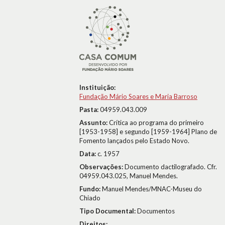
Instituição:
Fundação Mário Soares e Maria Barroso
Pasta:
04959.043.009
Assunto:
Crítica ao programa do primeiro
[1953-1958] e segundo [1959-1964] Plano de
Fomento lançados pelo Estado Novo.
Data:
c. 1957
Observações:
Documento dactilografado. Cfr.
04959.043.025, Manuel Mendes.
Fundo:
Manuel Mendes/MNAC-Museu do
Chiado
Tipo Documental:
Documentos
Direitos: