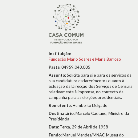
Instituição:
Fundação Mário Soares e Maria Barroso
Pasta:
04959.043.005
Assunto:
Solicita para si e para os serviços da
sua candidatura esclarecimentos quanto à
actuação da Direcção dos Serviços de Censura
relativamente à imprensa, no contexto da
campanha para as eleições presidenciais.
Remetente:
Humberto Delgado
Destinatário:
Marcelo Caetano, Ministro da
Presidência
Data:
Terça, 29 de Abril de 1958
Fundo:
Manuel Mendes/MNAC-Museu do