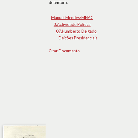
detentora.
Manuel Mendes/MNAC
3.Actividade Política
07.Humberto Delgado
Eleições Presidenciais
Citar Documento