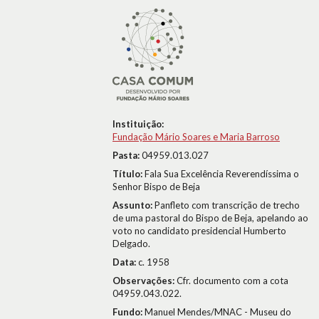
Instituição:
Fundação Mário Soares e Maria Barroso
Pasta:
04959.013.027
Título:
Fala Sua Excelência Reverendíssima o
Senhor Bispo de Beja
Assunto:
Panfleto com transcrição de trecho
de uma pastoral do Bispo de Beja, apelando ao
voto no candidato presidencial Humberto
Delgado.
Data:
c. 1958
Observações:
Cfr. documento com a cota
04959.043.022.
Fundo:
Manuel Mendes/MNAC - Museu do