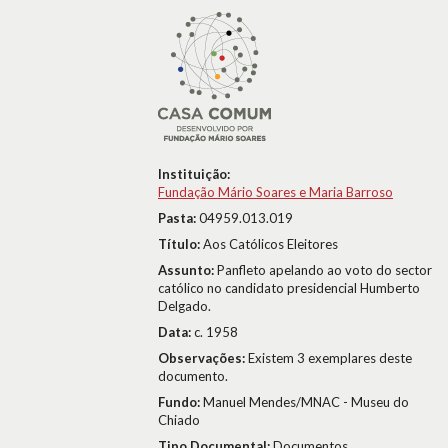
Instituição:
Fundação Mário Soares e Maria Barroso
Pasta:
04959.013.019
Título:
Aos Católicos Eleitores
Assunto:
Panfleto apelando ao voto do sector
católico no candidato presidencial Humberto
Delgado.
Data:
c. 1958
Observações:
Existem 3 exemplares deste
documento.
Fundo:
Manuel Mendes/MNAC - Museu do
Chiado
Tipo Documental:
Documentos