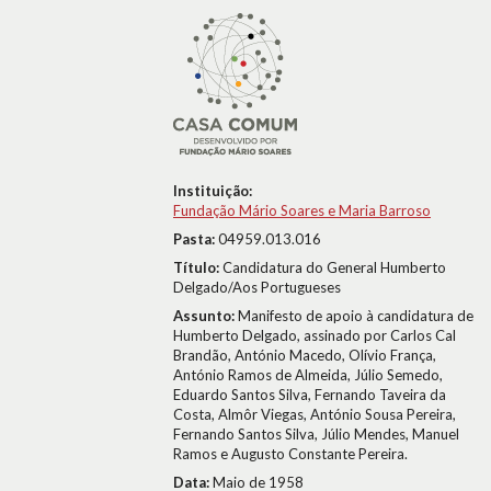
Instituição:
Fundação Mário Soares e Maria Barroso
Pasta:
04959.013.016
Título:
Candidatura do General Humberto
Delgado/Aos Portugueses
Assunto:
Manifesto de apoio à candidatura de
Humberto Delgado, assinado por Carlos Cal
Brandão, António Macedo, Olívio França,
António Ramos de Almeida, Júlio Semedo,
Eduardo Santos Silva, Fernando Taveira da
Costa, Almôr Viegas, António Sousa Pereira,
Fernando Santos Silva, Júlio Mendes, Manuel
Ramos e Augusto Constante Pereira.
Data:
Maio de 1958